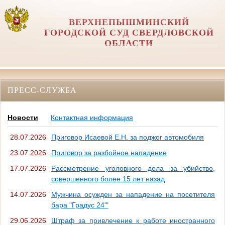
ВЕРХНЕПЫШМИНСКИЙ
ГОРОДСКОЙ СУД СВЕРДЛОВСКОЙ
ОБЛАСТИ
ПРЕСС-СЛУЖБА
Новости
Контактная информация
28.07.2026
Приговор Исаевой Е.Н. за поджог автомобиля
23.07.2026
Приговор за разбойное нападение
17.07.2026
Рассмотрение уголовного дела за убийство,
совершенного более 15 лет назад
14.07.2026
Мужчина осужден за нападение на посетителя
бара "Градус 24'"
29.06.2026
Штраф за привлечение к работе иностранного