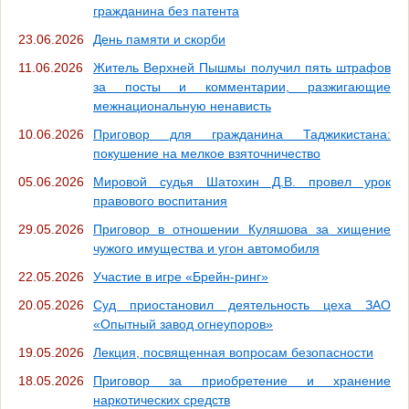
гражданина без патента
23.06.2026
День памяти и скорби
11.06.2026
Житель Верхней Пышмы получил пять штрафов
за посты и комментарии, разжигающие
межнациональную ненависть
10.06.2026
Приговор для гражданина Таджикистана:
покушение на мелкое взяточничество
05.06.2026
Мировой судья Шатохин Д.В. провел урок
правового воспитания
29.05.2026
Приговор в отношении Куляшова за хищение
чужого имущества и угон автомобиля
22.05.2026
Участие в игре «Брейн-ринг»
20.05.2026
Суд приостановил деятельность цеха ЗАО
«Опытный завод огнеупоров»
19.05.2026
Лекция, посвященная вопросам безопасности
18.05.2026
Приговор за приобретение и хранение
наркотических средств