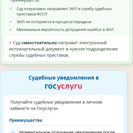
✓
Суд оперативно направляет ЭИЛ в службу судебных
приставов ФССП
✓
ЭИЛ не потеряется в процессе передачи
✓
Минимальна вероятность допущения ошибок в ЭИЛ
⚡ Суд
самостоятельно
направит электронный
исполнительный документ в нужное подразделение
службы судебных приставов.
Судебные уведомления в
Получайте судебные уведомления в личном
кабинете на Госуслугах
Преимущества
Моментальное получение уведомления после