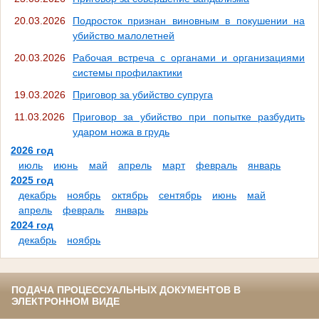
20.03.2026
Подросток признан виновным в покушении на
убийство малолетней
20.03.2026
Рабочая встреча с органами и организациями
системы профилактики
19.03.2026
Приговор за убийство супруга
11.03.2026
Приговор за убийство при попытке разбудить
ударом ножа в грудь
2026 год
июль
июнь
май
апрель
март
февраль
январь
2025 год
декабрь
ноябрь
октябрь
сентябрь
июнь
май
апрель
февраль
январь
2024 год
декабрь
ноябрь
ПОДАЧА ПРОЦЕССУАЛЬНЫХ ДОКУМЕНТОВ В
ЭЛЕКТРОННОМ ВИДЕ