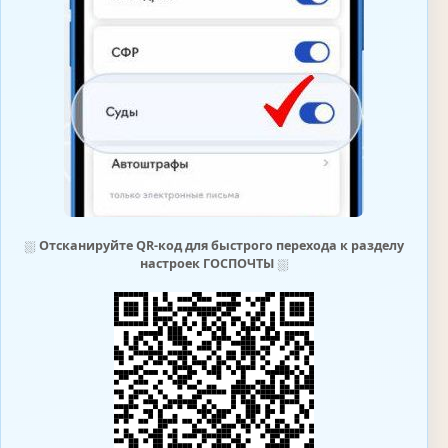
⛆
Отсканируйте QR-код для быстрого перехода к разделу
настроек ГОСПОЧТЫ
⛆