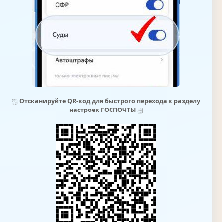
⛆
Отсканируйте QR-код для быстрого перехода к разделу
настроек ГОСПОЧТЫ
⛆