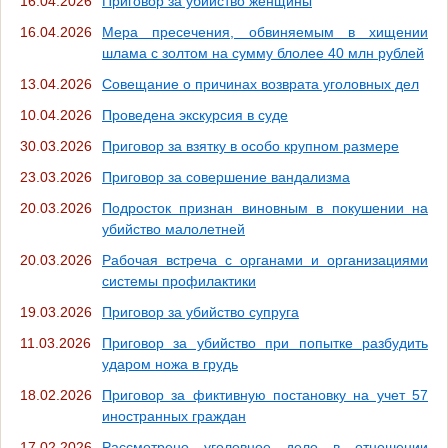
16.04.2026
Приговор за убийство женщины
16.04.2026
Мера пресечения, обвиняемым в хищении
шлама с золтом на сумму блолее 40 млн рублей
13.04.2026
Совещание о причинах возврата уголовных дел
10.04.2026
Проведена экскурсия в суде
30.03.2026
Приговор за взятку в особо крупном размере
23.03.2026
Приговор за совершение вандализма
20.03.2026
Подросток признан виновным в покушении на
убийство малолетней
20.03.2026
Рабочая встреча с органами и организациями
системы профилактики
19.03.2026
Приговор за убийство супруга
11.03.2026
Приговор за убийство при попытке разбудить
ударом ножа в грудь
18.02.2026
Приговор за фиктивную постановку на учет 57
иностранных граждан
17.02.2026
Рассмотрено уголовное дело в отношении