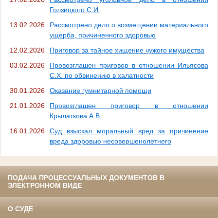
Голзицкого С.И.
13.02.2026
Рассмотрено дело о возмещении материального
ущерба, причиненного здоровью
12.02.2026
Приговор за тайное хищение чужого имущества
03.02.2026
Провозглашен приговор в отношении Ильясова
С.Х. по обвинению в халатности
30.01.2026
Оказание гумнитарной помощи
21.01.2026
Провозглашен приговор в отношении
Крылаткова А.В.
16.01.2026
Суд взыскал моральный вред за причинение
вреда здоровью несовершенолетнего
ПОДАЧА ПРОЦЕССУАЛЬНЫХ ДОКУМЕНТОВ В
ЭЛЕКТРОННОМ ВИДЕ
О СУДЕ