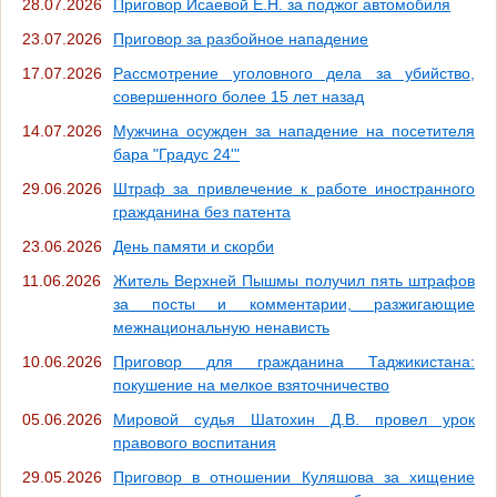
28.07.2026
Приговор Исаевой Е.Н. за поджог автомобиля
23.07.2026
Приговор за разбойное нападение
17.07.2026
Рассмотрение уголовного дела за убийство,
совершенного более 15 лет назад
14.07.2026
Мужчина осужден за нападение на посетителя
бара "Градус 24'"
29.06.2026
Штраф за привлечение к работе иностранного
гражданина без патента
23.06.2026
День памяти и скорби
11.06.2026
Житель Верхней Пышмы получил пять штрафов
за посты и комментарии, разжигающие
межнациональную ненависть
10.06.2026
Приговор для гражданина Таджикистана:
покушение на мелкое взяточничество
05.06.2026
Мировой судья Шатохин Д.В. провел урок
правового воспитания
29.05.2026
Приговор в отношении Куляшова за хищение