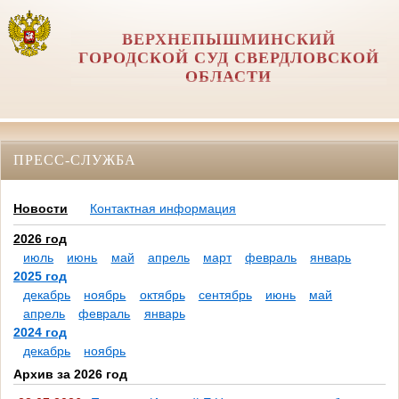
ВЕРХНЕПЫШМИНСКИЙ
ГОРОДСКОЙ СУД СВЕРДЛОВСКОЙ
ОБЛАСТИ
ПРЕСС-СЛУЖБА
Новости
Контактная информация
2026 год
июль
июнь
май
апрель
март
февраль
январь
2025 год
декабрь
ноябрь
октябрь
сентябрь
июнь
май
апрель
февраль
январь
2024 год
декабрь
ноябрь
Архив за 2026 год