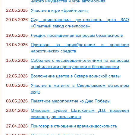
чужого имущества и угон автомобиля
22.05.2026
Участие в игре «Брейн-ринг»
20.05.2026
Суд приостановил деятельность цеха ЗАО
«Опытный завод огнеупоров»
19.05.2026
Лекция, посвященная вопросам безопасности
18.05.2026
Приговор за приобретение и хранение
наркотических средств
15.05.2026
Собрание с несовершеннолетними по вопросам
профилактики преступности и безопасности
12.05.2026
Возложение цветов в Сквере воинской славы
08.05.2026
Участие в митинге в Свердловском областном
суде
08.05.2026
Памятное мероприятие ко Дню Победы
28.04.2026
Мировым судьей Шатохиным Д.В. проведен
семинар для школьников
27.04.2026
Приговор в отношении врача-эндоскописта