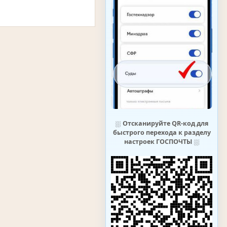
⛆
Отсканируйте QR-код для
быстрого перехода к разделу
настроек ГОСПОЧТЫ
⛆