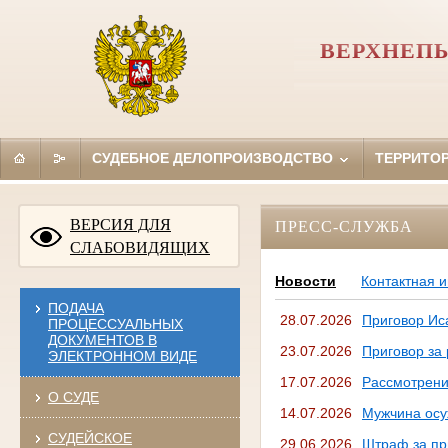
ВЕРХНЕП
СУДЕБНОЕ ДЕЛОПРОИЗВОДСТВО
ТЕРРИТО
ВЕРСИЯ ДЛЯ
ПРЕСС-СЛУЖБА
СЛАБОВИДЯЩИХ
Новости
Контактная 
ПОДАЧА
28.07.2026
Приговор Ис
ПРОЦЕССУАЛЬНЫХ
ДОКУМЕНТОВ В
23.07.2026
Приговор за
ЭЛЕКТРОННОМ ВИДЕ
17.07.2026
Рассмотрение
О СУДЕ
14.07.2026
Мужчина осуж
СУДЕЙСКОЕ
29.06.2026
Штраф за пр