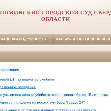
ЫШМИНСКИЙ ГОРОДСКОЙ СУД СВЕР
ОБЛАСТИ
РИАЛЬНАЯ ПОДСУДНОСТЬ
КАЛЬКУЛЯТОР ГОСПОШЛИНЫ
информация
аевой Е.Н. за поджог автомобиля
 разбойное нападение
 уголовного дела за убийство, совершенного более 15 лет назад
ден за нападение на посетителя бара "Градус 24'"
ивлечение к работе иностранного гражданина без патента