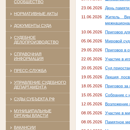
СООБЩЕСТВО
23.06.2026
День памяти
НОРМАТИВНЫЕ АКТЫ
11.06.2026
Житель Ве
межнационал
ДОКУМЕНТЫ СУДА
10.06.2026
Приговор дл
СУДЕБНОЕ
05.06.2026
Мировой суд
ДЕЛОПРОИЗВОДСТВО
29.05.2026
Приговор в 
СПРАВОЧНАЯ
ИНФОРМАЦИЯ
22.05.2026
Участие в иг
20.05.2026
Суд приоста
ПРЕСС-СЛУЖБА
19.05.2026
Лекция, пос
УПРАВЛЕНИЕ СУДЕБНОГО
18.05.2026
Приговор за
ДЕПАРТАМЕНТА
15.05.2026
Собрание с 
СУДЫ СУБЪЕКТА РФ
12.05.2026
Возложение 
МУНИЦИПАЛЬНЫЕ
08.05.2026
Участие в м
ОРГАНЫ ВЛАСТИ
08.05.2026
Памятное ме
ВАКАНСИИ