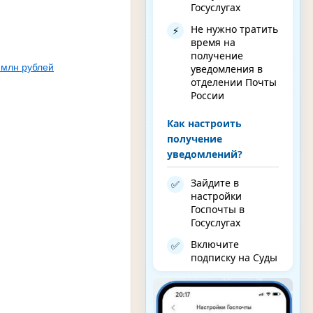
Госуслугах
Не нужно тратить
⚡
время на
получение
 млн рублей
уведомления в
отделении Почты
России
Как настроить
получение
уведомлений?
Зайдите в
✅
настройки
Госпочты в
Госуслугах
Включите
✅
подписку на Суды