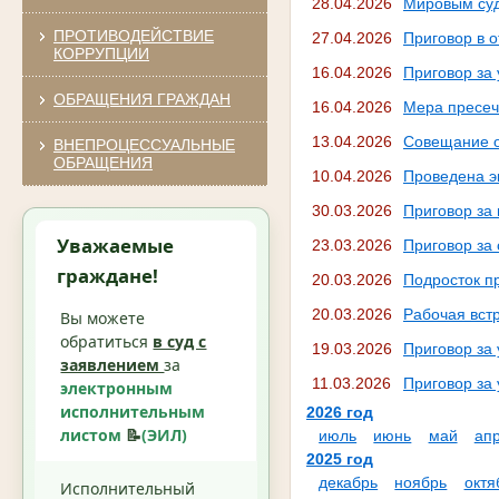
28.04.2026
Мировым суд
ПРОТИВОДЕЙСТВИЕ
27.04.2026
Приговор в 
КОРРУПЦИИ
16.04.2026
Приговор за
ОБРАЩЕНИЯ ГРАЖДАН
16.04.2026
Мера пресеч
13.04.2026
Совещание о
ВНЕПРОЦЕССУАЛЬНЫЕ
ОБРАЩЕНИЯ
10.04.2026
Проведена эк
30.03.2026
Приговор за 
Уважаемые
23.03.2026
Приговор за
граждане!
20.03.2026
Подросток п
20.03.2026
Рабочая вст
Вы можете
обратиться
в суд с
19.03.2026
Приговор за 
заявлением
за
11.03.2026
Приговор за 
электронным
исполнительным
2026 год
листом
📝
(ЭИЛ)
июль
июнь
май
ап
2025 год
декабрь
ноябрь
октя
Исполнительный