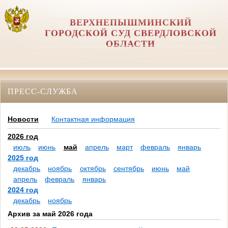
ВЕРХНЕПЫШМИНСКИЙ
ГОРОДСКОЙ СУД СВЕРДЛОВСКОЙ
ОБЛАСТИ
ПРЕСС-СЛУЖБА
Новости
Контактная информация
2026 год
июль
июнь
май
апрель
март
февраль
январь
2025 год
декабрь
ноябрь
октябрь
сентябрь
июнь
май
апрель
февраль
январь
2024 год
декабрь
ноябрь
Архив за май 2026 года