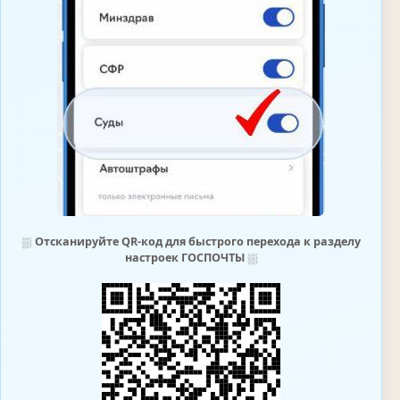
⛆
Отсканируйте QR-код для быстрого перехода к разделу
настроек ГОСПОЧТЫ
⛆