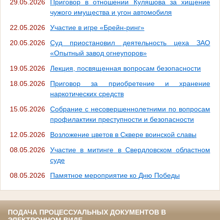
29.05.2026
Приговор в отношении Куляшова за хищение
чужого имущества и угон автомобиля
22.05.2026
Участие в игре «Брейн-ринг»
20.05.2026
Суд приостановил деятельность цеха ЗАО
«Опытный завод огнеупоров»
19.05.2026
Лекция, посвященная вопросам безопасности
18.05.2026
Приговор за приобретение и хранение
наркотических средств
15.05.2026
Собрание с несовершеннолетними по вопросам
профилактики преступности и безопасности
12.05.2026
Возложение цветов в Сквере воинской славы
08.05.2026
Участие в митинге в Свердловском областном
суде
08.05.2026
Памятное мероприятие ко Дню Победы
ПОДАЧА ПРОЦЕССУАЛЬНЫХ ДОКУМЕНТОВ В
ЭЛЕКТРОННОМ ВИДЕ