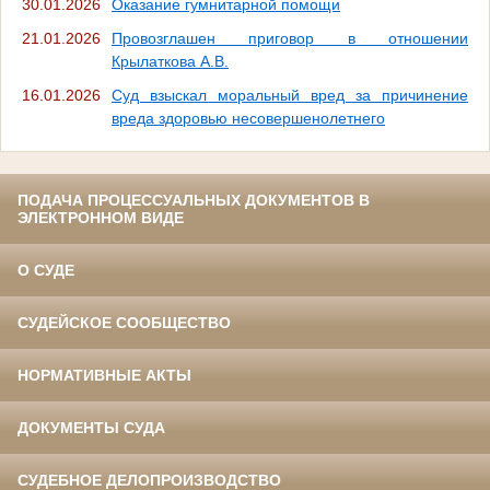
30.01.2026
Оказание гумнитарной помощи
21.01.2026
Провозглашен приговор в отношении
Крылаткова А.В.
16.01.2026
Суд взыскал моральный вред за причинение
вреда здоровью несовершенолетнего
ПОДАЧА ПРОЦЕССУАЛЬНЫХ ДОКУМЕНТОВ В
ЭЛЕКТРОННОМ ВИДЕ
О СУДЕ
СУДЕЙСКОЕ СООБЩЕСТВО
НОРМАТИВНЫЕ АКТЫ
ДОКУМЕНТЫ СУДА
СУДЕБНОЕ ДЕЛОПРОИЗВОДСТВО