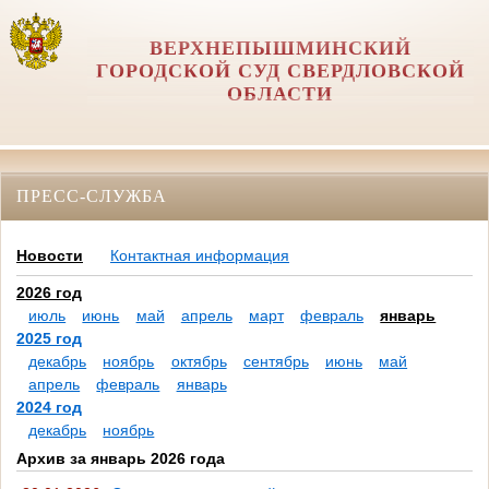
ВЕРХНЕПЫШМИНСКИЙ
ГОРОДСКОЙ СУД СВЕРДЛОВСКОЙ
ОБЛАСТИ
ПРЕСС-СЛУЖБА
Новости
Контактная информация
2026 год
июль
июнь
май
апрель
март
февраль
январь
2025 год
декабрь
ноябрь
октябрь
сентябрь
июнь
май
апрель
февраль
январь
2024 год
декабрь
ноябрь
Архив за январь 2026 года