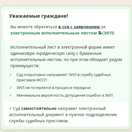
Уважаемые граждане!
Вы можете обратиться
в суд с
заявлением
за
электронным исполнительным листом
📝
(ЭИЛ)
Исполнительный лист в электронной форме имеет
одинаковую юридическую силу с бумажным
исполнительным листом, но при этом обладает рядом
преимуществ:
✓
Суд оперативно направляет ЭИЛ в службу судебных
приставов ФССП
✓
ЭИЛ не потеряется в процессе передачи
✓
Минимальна вероятность допущения ошибок в ЭИЛ
⚡ Суд
самостоятельно
направит электронный
исполнительный документ в нужное подразделение
службы судебных приставов.