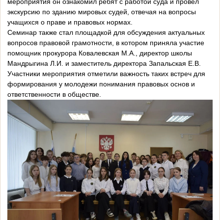
мероприятия он ознакомил ребят с работой суда и провел
экскурсию по зданию мировых судей, отвечая на вопросы
учащихся о праве и правовых нормах.
Семинар также стал площадкой для обсуждения актуальных
вопросов правовой грамотности, в котором приняла участие
помощник прокурора Ковалевская М.А., директор школы
Мандрыгина Л.И. и заместитель директора Запальская Е.В.
Участники мероприятия отметили важность таких встреч для
формирования у молодежи понимания правовых основ и
ответственности в обществе.