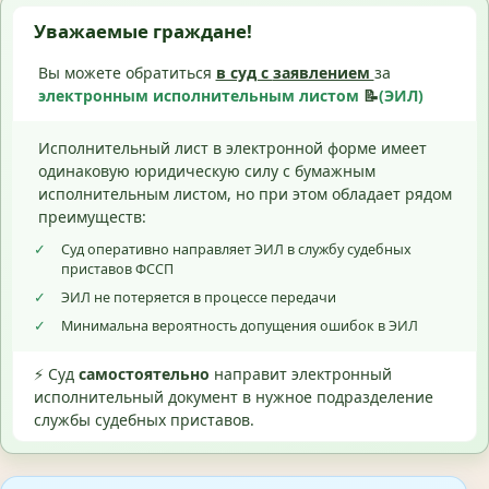
Уважаемые граждане!
Вы можете обратиться
в суд с
заявлением
за
электронным исполнительным листом
📝
(ЭИЛ)
Исполнительный лист в электронной форме имеет
одинаковую юридическую силу с бумажным
исполнительным листом, но при этом обладает рядом
преимуществ:
✓
Суд оперативно направляет ЭИЛ в службу судебных
приставов ФССП
✓
ЭИЛ не потеряется в процессе передачи
✓
Минимальна вероятность допущения ошибок в ЭИЛ
⚡ Суд
самостоятельно
направит электронный
исполнительный документ в нужное подразделение
службы судебных приставов.