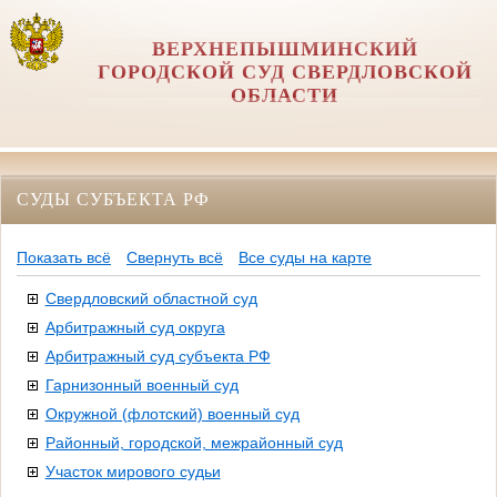
ВЕРХНЕПЫШМИНСКИЙ
ГОРОДСКОЙ СУД СВЕРДЛОВСКОЙ
ОБЛАСТИ
СУДЫ СУБЪЕКТА РФ
Показать всё
Свернуть всё
Все суды на карте
Свердловский областной суд
Арбитражный суд округа
Арбитражный суд субъекта РФ
Гарнизонный военный суд
Окружной (флотский) военный суд
Районный, городской, межрайонный суд
Участок мирового судьи