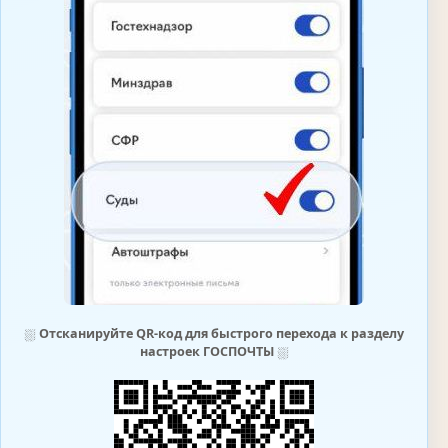
⛆
Отсканируйте QR-код для быстрого перехода к разделу
настроек ГОСПОЧТЫ
⛆