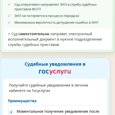
✓
Суд оперативно направляет ЭИЛ в службу судебных
приставов ФССП
✓
ЭИЛ не потеряется в процессе передачи
✓
Минимальна вероятность допущения ошибок в ЭИЛ
⚡ Суд
самостоятельно
направит электронный
исполнительный документ в нужное подразделение
службы судебных приставов.
Судебные уведомления в
Получайте судебные уведомления в личном
кабинете на Госуслугах
Преимущества
Моментальное получение уведомления после
⚡