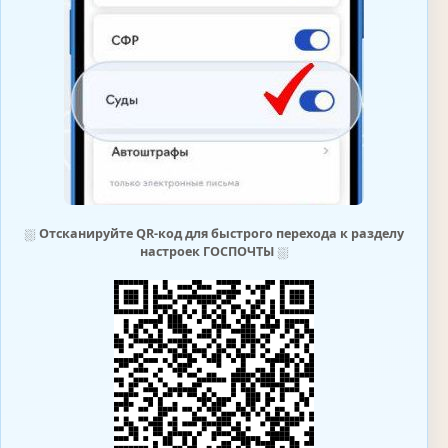
⛆
Отсканируйте QR-код для быстрого перехода к разделу
настроек ГОСПОЧТЫ
⛆