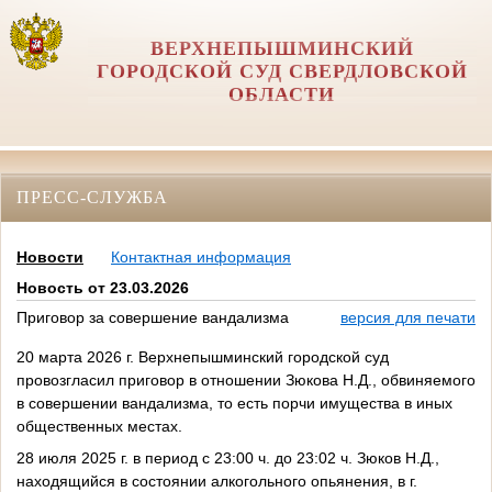
ВЕРХНЕПЫШМИНСКИЙ
ГОРОДСКОЙ СУД СВЕРДЛОВСКОЙ
ОБЛАСТИ
ПРЕСС-СЛУЖБА
Новости
Контактная информация
Новость от 23.03.2026
Приговор за совершение вандализма
версия для печати
20 марта 2026 г. Верхнепышминский городской суд
провозгласил приговор в отношении Зюкова Н.Д., обвиняемого
в совершении вандализма, то есть порчи имущества в иных
общественных местах.
28 июля 2025 г. в период с 23:00 ч. до 23:02 ч. Зюков H.Д.,
находящийся в состоянии алкогольного опьянения, в г.