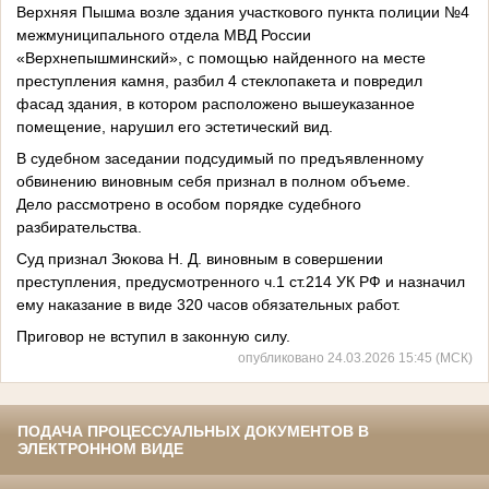
Верхняя Пышма возле здания участкового пункта полиции №4
межмуниципального отдела МВД России
«Верхнепышминский», с помощью найденного на месте
преступления камня, разбил 4 стеклопакета и повредил
фасад здания, в котором расположено вышеуказанное
помещение, нарушил его эстетический вид.
В судебном заседании подсудимый по предъявленному
обвинению виновным себя признал в полном объеме.
Дело рассмотрено в особом порядке судебного
разбирательства.
Суд признал Зюкова Н. Д. виновным в совершении
преступления, предусмотренного ч.1 ст.214 УК РФ и назначил
ему наказание в виде 320 часов обязательных работ.
Приговор не вступил в законную силу.
опубликовано 24.03.2026 15:45 (МСК)
ПОДАЧА ПРОЦЕССУАЛЬНЫХ ДОКУМЕНТОВ В
ЭЛЕКТРОННОМ ВИДЕ