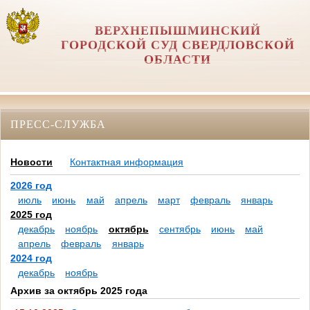
ВЕРХНЕПЫШМИНСКИЙ
ГОРОДСКОЙ СУД СВЕРДЛОВСКОЙ
ОБЛАСТИ
ПРЕСС-СЛУЖБА
Новости
Контактная информация
2026 год
июль
июнь
май
апрель
март
февраль
январь
2025 год
декабрь
ноябрь
октябрь
сентябрь
июнь
май
апрель
февраль
январь
2024 год
декабрь
ноябрь
Архив за октябрь 2025 года