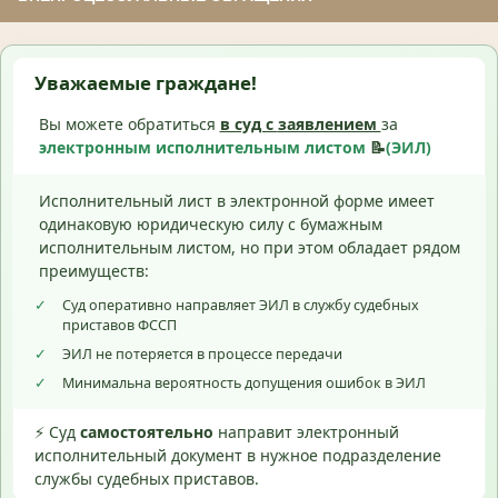
Уважаемые граждане!
Вы можете обратиться
в суд с
заявлением
за
электронным исполнительным листом
📝
(ЭИЛ)
Исполнительный лист в электронной форме имеет
одинаковую юридическую силу с бумажным
исполнительным листом, но при этом обладает рядом
преимуществ:
✓
Суд оперативно направляет ЭИЛ в службу судебных
приставов ФССП
✓
ЭИЛ не потеряется в процессе передачи
✓
Минимальна вероятность допущения ошибок в ЭИЛ
⚡ Суд
самостоятельно
направит электронный
исполнительный документ в нужное подразделение
службы судебных приставов.