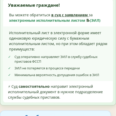
Уважаемые граждане!
Вы можете обратиться
в суд с
заявлением
за
электронным исполнительным листом
📝
(ЭИЛ)
Исполнительный лист в электронной форме имеет
одинаковую юридическую силу с бумажным
исполнительным листом, но при этом обладает рядом
преимуществ:
✓
Суд оперативно направляет ЭИЛ в службу судебных
приставов ФССП
✓
ЭИЛ не потеряется в процессе передачи
✓
Минимальна вероятность допущения ошибок в ЭИЛ
⚡ Суд
самостоятельно
направит электронный
исполнительный документ в нужное подразделение
службы судебных приставов.