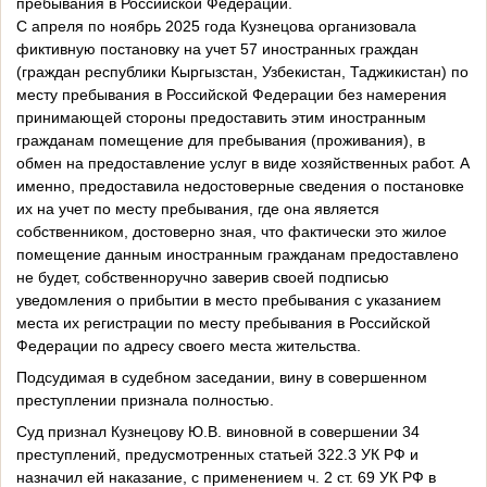
пребывания в Российской Федерации.
С апреля по ноябрь 2025 года Кузнецова организовала
фиктивную постановку на учет 57 иностранных граждан
(граждан республики Кыргызстан, Узбекистан, Таджикистан) по
месту пребывания в Российской Федерации без намерения
принимающей стороны предоставить этим иностранным
гражданам помещение для пребывания (проживания), в
обмен на предоставление услуг в виде хозяйственных работ. А
именно, предоставила недостоверные сведения о постановке
их на учет по месту пребывания, где она является
собственником, достоверно зная, что фактически это жилое
помещение данным иностранным гражданам предоставлено
не будет, собственноручно заверив своей подписью
уведомления о прибытии в место пребывания с указанием
места их регистрации по месту пребывания в Российской
Федерации по адресу своего места жительства.
Подсудимая в судебном заседании, вину в совершенном
преступлении признала полностью.
Суд признал Кузнецову Ю.В. виновной в совершении 34
преступлений, предусмотренных статьей 322.3 УК РФ и
назначил ей наказание, с применением ч. 2 ст. 69 УК РФ в