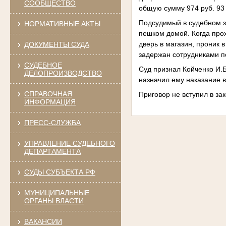
СООБЩЕСТВО
общую сумму 974 руб. 93 
Подсудимый в судебном за
НОРМАТИВНЫЕ АКТЫ
пешком домой. Когда прох
дверь в магазин, проник в
ДОКУМЕНТЫ СУДА
задержан сотрудниками п
СУДЕБНОЕ
Суд признал Койченко И.Б
ДЕЛОПРОИЗВОДСТВО
назначил ему наказание в
СПРАВОЧНАЯ
Приговор не вступил в за
ИНФОРМАЦИЯ
ПРЕСС-СЛУЖБА
УПРАВЛЕНИЕ СУДЕБНОГО
ДЕПАРТАМЕНТА
СУДЫ СУБЪЕКТА РФ
МУНИЦИПАЛЬНЫЕ
ОРГАНЫ ВЛАСТИ
ВАКАНСИИ