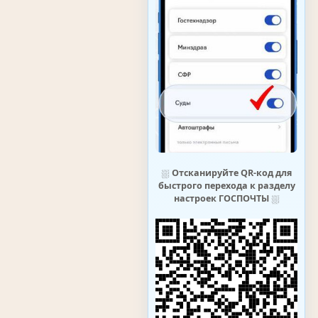
⛆
Отсканируйте QR-код для
быстрого перехода к разделу
настроек ГОСПОЧТЫ
⛆