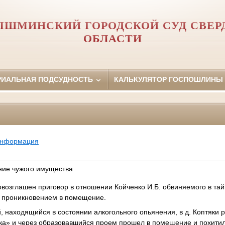
ЫШМИНСКИЙ ГОРОДСКОЙ СУД СВЕР
ОБЛАСТИ
РИАЛЬНАЯ ПОДСУДНОСТЬ
КАЛЬКУЛЯТОР ГОСПОШЛИНЫ
информация
ние чужого имущества
овозглашен приговор в отношении Койченко И.Б. обвиняемого в та
м проникновением в помещение.
 находящийся в состоянии алкогольного опьянения, в д. Коптяки 
ка» и через образовавшийся проем прошел в помещение и похитил