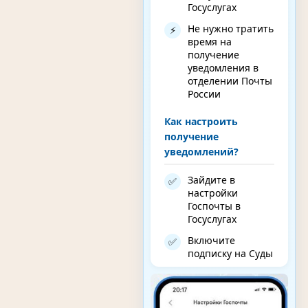
Госуслугах
Не нужно тратить
⚡
время на
получение
уведомления в
отделении Почты
России
Как настроить
получение
уведомлений?
Зайдите в
✅
настройки
Госпочты в
Госуслугах
Включите
✅
подписку на Суды