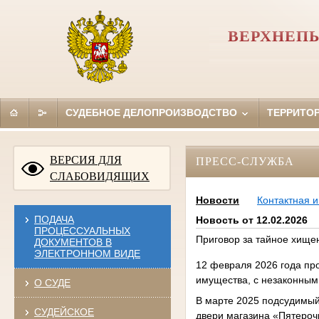
ВЕРХНЕП
СУДЕБНОЕ ДЕЛОПРОИЗВОДСТВО
ТЕРРИТО
ВЕРСИЯ ДЛЯ
ПРЕСС-СЛУЖБА
СЛАБОВИДЯЩИХ
Новости
Контактная 
ПОДАЧА
Новость от 12.02.2026
ПРОЦЕССУАЛЬНЫХ
Приговор за тайное хище
ДОКУМЕНТОВ В
ЭЛЕКТРОННОМ ВИДЕ
12 февраля 2026 года пр
имущества, с незаконны
О СУДЕ
В марте 2025 подсудимый,
СУДЕЙСКОЕ
двери магазина «Пятероч